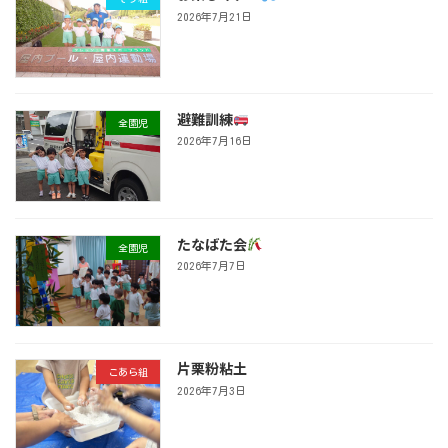
2026年7月21日
避難訓練
全園児
2026年7月16日
たなばた会
全園児
2026年7月7日
片栗粉粘土
こあら組
2026年7月3日