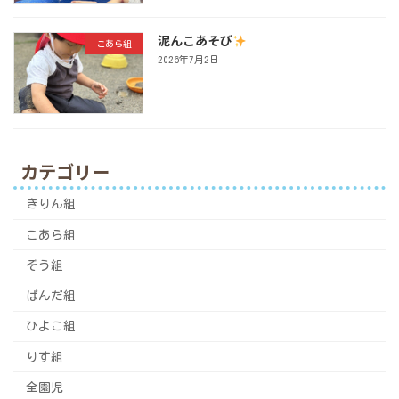
泥んこあそび
こあら組
2026年7月2日
カテゴリー
きりん組
こあら組
ぞう組
ぱんだ組
ひよこ組
りす組
全園児