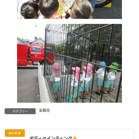
全園児
カテゴリー
前の記事
ボディペインティング