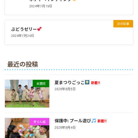
2024年7月19日
次の記事
ぶどうゼリー
2024年7月24日
最近の投稿
夏まつりごっこ
新着!!
全園児
2026年8月5日
保護中: プール遊び
新着!!
きりん組
2026年8月4日