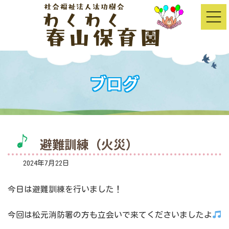
コ
ナ
ン
ビ
テ
ゲ
ン
ー
ツ
シ
へ
ョ
ス
ン
キ
に
ッ
移
ブログ
プ
動
避難訓練（火災）
2024年7月22日
今日は避難訓練を行いました！
今回は松元消防署の方も立会いで来てくださいましたよ